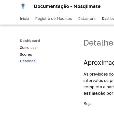
Documentação - Mosqlimate
Início
Registro de Modelos
Datastore
Dashb
Detalhe
Dashboard
Como usar
Scores
Aproximaç
Detalhes
As previsões d
intervalos de p
completa a part
estimação por
Seja