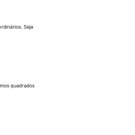
dinários. Seja
nimos quadrados